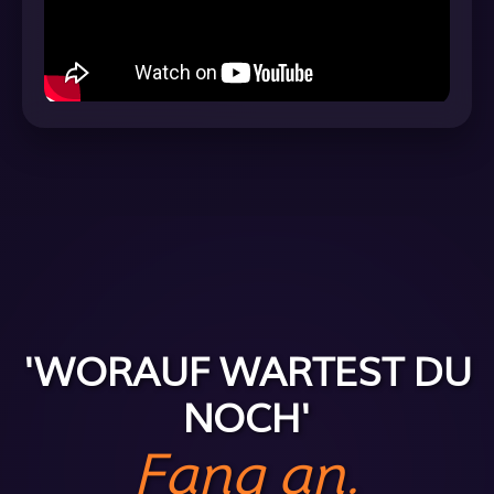
'WORAUF WARTEST DU
NOCH'
Fang an.