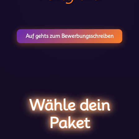
Auf gehts zum Bewerbungsschreiben
Wähle dein
Paket