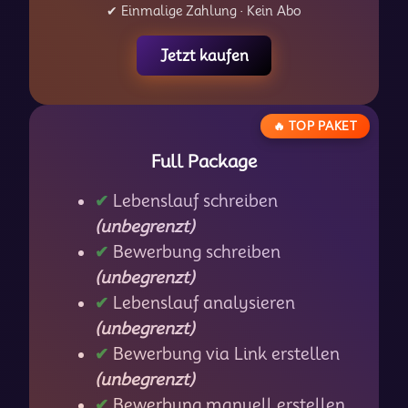
✔ Einmalige Zahlung · Kein Abo
Jetzt kaufen
🔥 TOP PAKET
Full Package
✔
Lebenslauf schreiben
(unbegrenzt)
✔
Bewerbung schreiben
(unbegrenzt)
✔
Lebenslauf analysieren
(unbegrenzt)
✔
Bewerbung via Link erstellen
(unbegrenzt)
✔
Bewerbung manuell erstellen