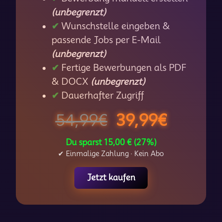
(unbegrenzt)
✔
Wunschstelle eingeben &
passende Jobs per E-Mail
(unbegrenzt)
✔
Fertige Bewerbungen als PDF
& DOCX
(unbegrenzt)
✔
Dauerhafter Zugriff
54,99€
39,99€
Du sparst
15,00 € (27%)
✔ Einmalige Zahlung · Kein Abo
Jetzt kaufen