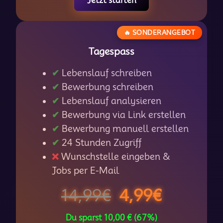
Jetzt starten
🔥 SONDERANGEBOT
Tagespass
✔
Lebenslauf schreiben
✔
Bewerbung schreiben
✔
Lebenslauf analysieren
✔
Bewerbung via Link erstellen
✔
Bewerbung manuell erstellen
✔
24 Stunden Zugriff
❌
Wunschstelle eingeben &
Jobs per E-Mail
14,99€
4,99€
Du sparst
10,00 € (67%)