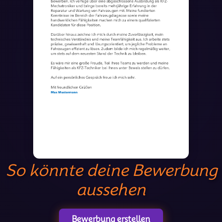
So könnte deine Bewerbung
aussehen
Bewerbung erstellen